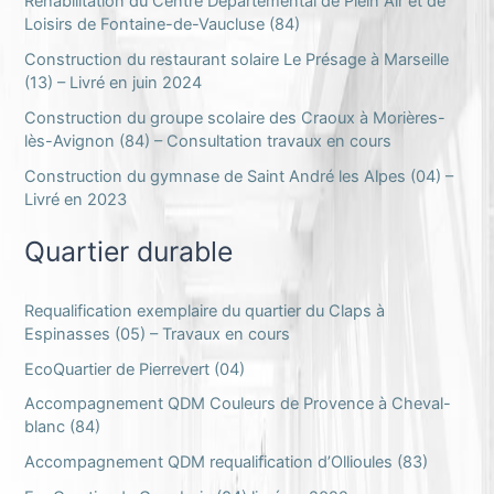
Réhabilitation du Centre Départemental de Plein Air et de
Loisirs de Fontaine-de-Vaucluse (84)
Construction du restaurant solaire Le Présage à Marseille
(13) – Livré en juin 2024
Construction du groupe scolaire des Craoux à Morières-
lès-Avignon (84) – Consultation travaux en cours
Construction du gymnase de Saint André les Alpes (04) –
Livré en 2023
Quartier durable
Requalification exemplaire du quartier du Claps à
Espinasses (05) – Travaux en cours
EcoQuartier de Pierrevert (04)
Accompagnement QDM Couleurs de Provence à Cheval-
blanc (84)
Accompagnement QDM requalification d’Ollioules (83)