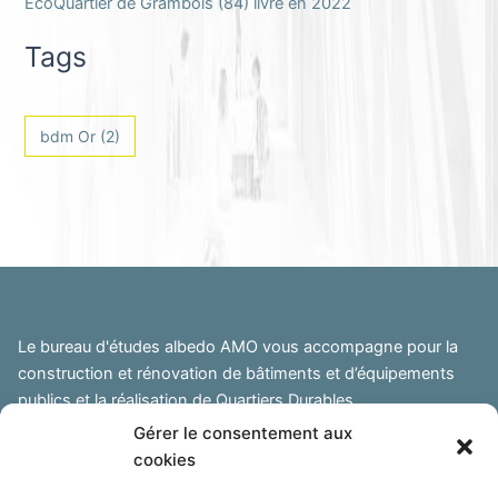
EcoQuartier de Grambois (84) livré en 2022
Tags
bdm Or
(2)
Le bureau d'études albedo AMO vous accompagne pour la
construction et rénovation de bâtiments et d’équipements
publics et la réalisation de Quartiers Durables.
Gérer le consentement aux
Siège social :
cookies
04860 Pierrevert