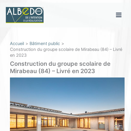
Aller
au
contenu
Main
Men
Accueil
Bâtiment public
Construction du groupe scolaire de Mirabeau (84) – Livré
en 2023
Construction du groupe scolaire de
Mirabeau (84) – Livré en 2023