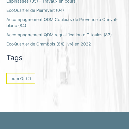
Espinasses (05) – Travaux en cours
EcoQuartier de Pierrevert (04)
Accompagnement QDM Couleurs de Provence à Cheval-
blanc (84)
Accompagnement QDM requalification d’Ollioules (83)
EcoQuartier de Grambois (84) livré en 2022
Tags
bdm Or
(2)